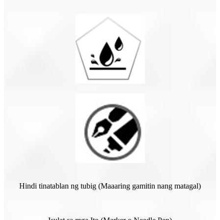
Hindi tinatablan ng tubig (Maaaring gamitin nang matagal)