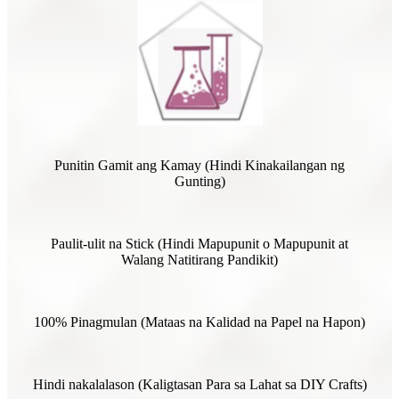
Punitin Gamit ang Kamay (Hindi Kinakailangan ng
Gunting)
Paulit-ulit na Stick (Hindi Mapupunit o Mapupunit at
Walang Natitirang Pandikit)
100% Pinagmulan (Mataas na Kalidad na Papel na Hapon)
Hindi nakalalason (Kaligtasan Para sa Lahat sa DIY Crafts)