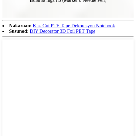
Isulat sa mga Ito (Marker o Needle Pen)
Nakaraan:
Kiss Cut PTE Tape Dekorasyon Notebook
Susunod:
DIY Decorator 3D Foil PET Tape