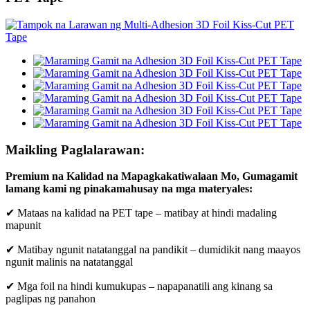
Maikling Paglalarawan:
Premium na Kalidad na Mapagkakatiwalaan Mo, Gumagamit
lamang kami ng pinakamahusay na mga materyales:
✔ Mataas na kalidad na PET tape – matibay at hindi madaling
mapunit
✔ Matibay ngunit natatanggal na pandikit – dumidikit nang maayos
ngunit malinis na natatanggal
✔ Mga foil na hindi kumukupas – napapanatili ang kinang sa
paglipas ng panahon