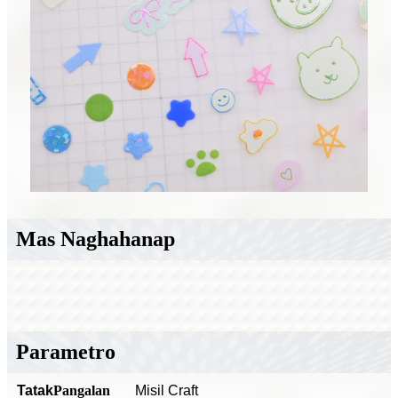
Mas Naghahanap
Parametro
Tatak
Pangalan
Misil Craft