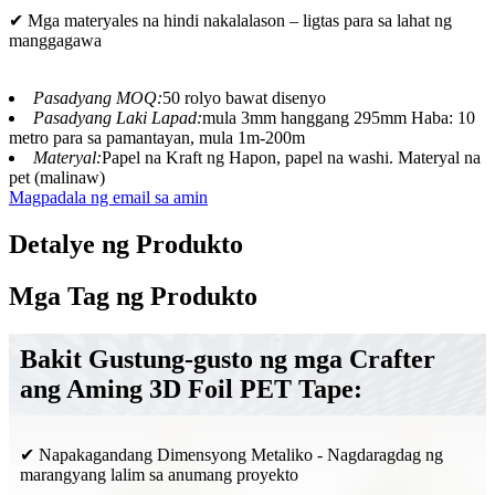
✔ Mga materyales na hindi nakalalason – ligtas para sa lahat ng
manggagawa
Pasadyang MOQ:
50 rolyo bawat disenyo
Pasadyang Laki Lapad:
mula 3mm hanggang 295mm Haba: 10
metro para sa pamantayan, mula 1m-200m
Materyal:
Papel na Kraft ng Hapon, papel na washi. Materyal na
pet (malinaw)
Magpadala ng email sa amin
Detalye ng Produkto
Mga Tag ng Produkto
Bakit Gustung-gusto ng mga Crafter
ang Aming 3D Foil PET Tape:
✔ Napakagandang Dimensyong Metaliko - Nagdaragdag ng
marangyang lalim sa anumang proyekto