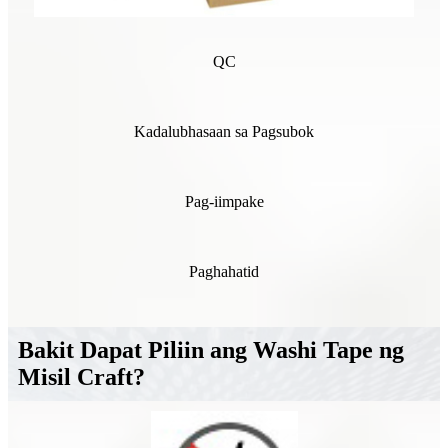
QC
Kadalubhasaan sa Pagsubok
Pag-iimpake
Paghahatid
Bakit Dapat Piliin ang Washi Tape ng
Misil Craft?