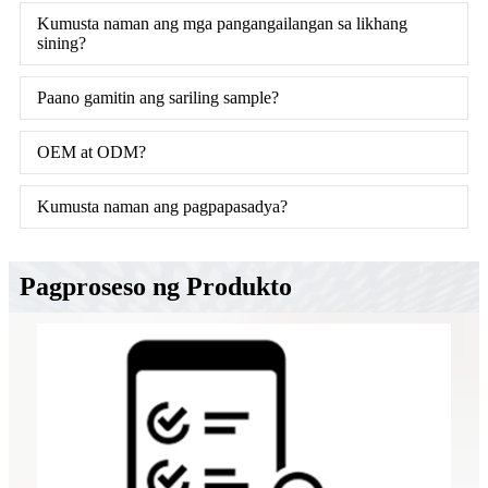
Kumusta naman ang mga pangangailangan sa likhang
sining?
Paano gamitin ang sariling sample?
OEM at ODM?
Kumusta naman ang pagpapasadya?
Pagproseso ng Produkto