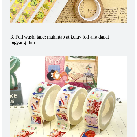
3. Foil washi tape: makintab at kulay foil ang dapat
bigyang-diin