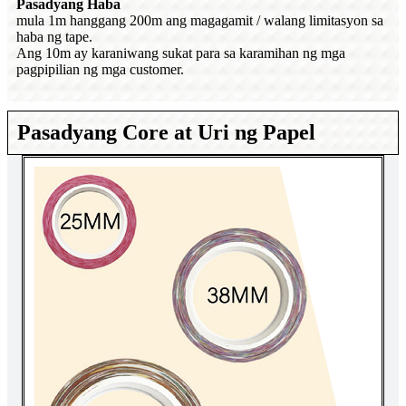
Pasadyang Haba
mula 1m hanggang 200m ang magagamit / walang limitasyon sa
haba ng tape.
Ang 10m ay karaniwang sukat para sa karamihan ng mga
pagpipilian ng mga customer.
Pasadyang Core at Uri ng Papel