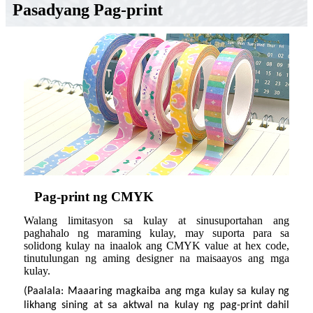
Pasadyang Pag-print
Pag-print ng CMYK
Walang limitasyon sa kulay at sinusuportahan ang
paghahalo ng maraming kulay, may suporta para sa
solidong kulay na inaalok ang CMYK value at hex code,
tinutulungan ng aming designer na maisaayos ang mga
kulay.
(Paalala: Maaaring magkaiba ang mga kulay sa kulay ng
likhang sining at sa aktwal na kulay ng pag-print dahil