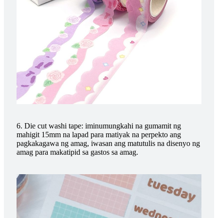
6. Die cut washi tape: iminumungkahi na gumamit ng
mahigit 15mm na lapad para matiyak na perpekto ang
pagkakagawa ng amag, iwasan ang matutulis na disenyo ng
amag para makatipid sa gastos sa amag.