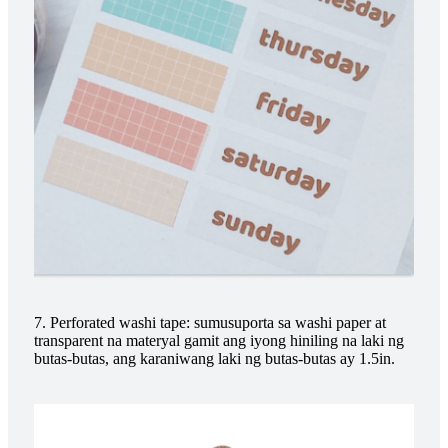
7. Perforated washi tape: sumusuporta sa washi paper at
transparent na materyal gamit ang iyong hiniling na laki ng
butas-butas, ang karaniwang laki ng butas-butas ay 1.5in.