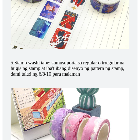
5.Stamp washi tape: sumusuporta sa regular o irregular na
hugis ng stamp at iba't ibang disenyo ng pattern ng stamp,
dami tulad ng 6/8/10 para malaman