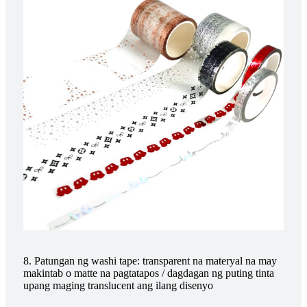
8. Patungan ng washi tape: transparent na materyal na may
makintab o matte na pagtatapos / dagdagan ng puting tinta
upang maging translucent ang ilang disenyo