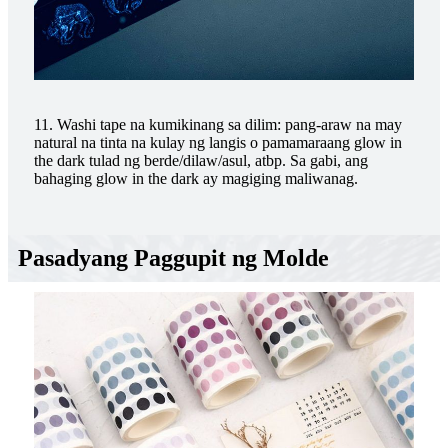
11. Washi tape na kumikinang sa dilim: pang-araw na may
natural na tinta na kulay ng langis o pamamaraang glow in
the dark tulad ng berde/dilaw/asul, atbp. Sa gabi, ang
bahaging glow in the dark ay magiging maliwanag.
Pasadyang Paggupit ng Molde