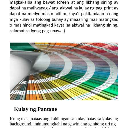
magkakaiba ang bawat screen at ang likhang sining ay
dapat na maliwanag / ang aktwal na kulay ng pag-print ay
dapat na medyo mas madilim, kaya't pakitandaan na ang
mga kulay sa totoong buhay ay maaaring mas matingkad
o mas hindi matingkad kaysa sa aktwal na likhang sining,
salamat sa iyong pag-unawa.)
Kulay ng Pantone
Kung mas mataas ang kahilingan sa kulay batay sa kulay ng
background, iminumungkahi na gawin ang ganitong uri ng