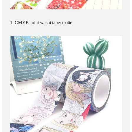
1. CMYK print washi tape: matte