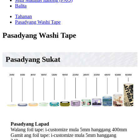
Mga Madalas Itanong (FAQ)
Balita
Tahanan
Pasadyang Washi Tape
Pasadyang Washi Tape
Pasadyang Sukat
Pasadyang Lapad
Walang foil tape: i-customize mula 5mm hanggang 400mm
Gamit ang foil tape: i-customize mula 5mm hanggang