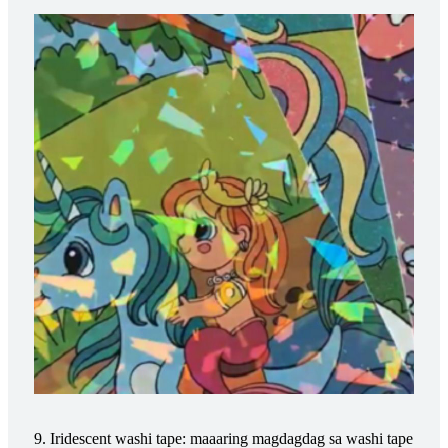
9. Iridescent washi tape: maaaring magdagdag sa washi tape