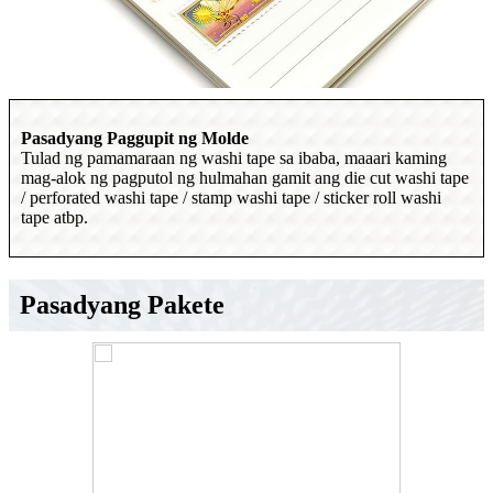
Pasadyang Paggupit ng Molde
Tulad ng pamamaraan ng washi tape sa ibaba, maaari kaming
mag-alok ng pagputol ng hulmahan gamit ang die cut washi tape
/ perforated washi tape / stamp washi tape / sticker roll washi
tape atbp.
Pasadyang Pakete