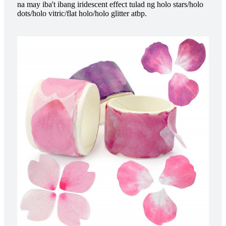
na may iba't ibang iridescent effect tulad ng holo stars/holo
dots/holo vitric/flat holo/holo glitter atbp.