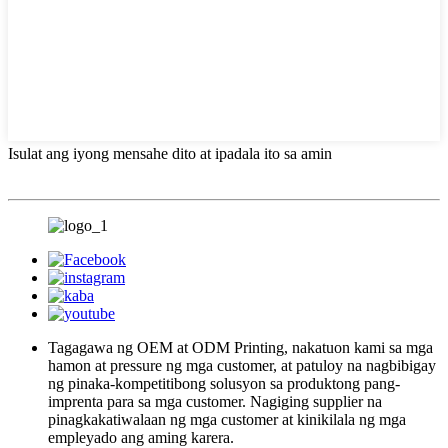
Isulat ang iyong mensahe dito at ipadala ito sa amin
Tagagawa ng OEM at ODM Printing, nakatuon kami sa mga
hamon at pressure ng mga customer, at patuloy na nagbibigay
ng pinaka-kompetitibong solusyon sa produktong pang-
imprenta para sa mga customer. Nagiging supplier na
pinagkakatiwalaan ng mga customer at kinikilala ng mga
empleyado ang aming karera.