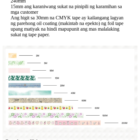
240mm
15mm ang karaniwang sukat na pinipili ng karamihan sa
mga customer
Ang higit sa 30mm na CMYK tape ay kailangang lagyan
ng parehong oil coating (makintab na epekto) ng foil tape
upang matiyak na hindi mapupunit ang mas malalaking
sukat ng tape paper.