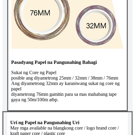
Pasadyang Papel na Pangunahing Bahagi
Sukat ng Core ng Papel
posible ang diyametrong 25mm / 32mm / 38mm / 76mm
Ang diyametrong 32mm ay karaniwang sukat ng core ng
papel
diyametrong 76mm gamitin para sa mas mahabang tape
gaya ng 50m/100m atbp.
Uri ng Papel na Pangunahing Uri
May mga available na blangkong core / logo brand core /
kraft paper core / plastic core