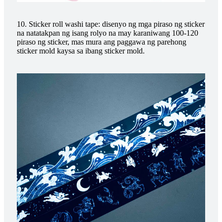
10. Sticker roll washi tape: disenyo ng mga piraso ng sticker
na natatakpan ng isang rolyo na may karaniwang 100-120
piraso ng sticker, mas mura ang paggawa ng parehong
sticker mold kaysa sa ibang sticker mold.