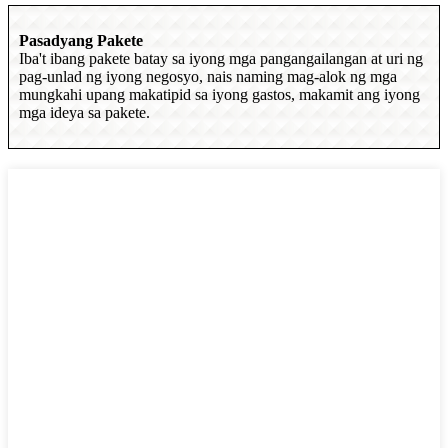
Pasadyang Pakete
Iba't ibang pakete batay sa iyong mga pangangailangan at uri ng
pag-unlad ng iyong negosyo, nais naming mag-alok ng mga
mungkahi upang makatipid sa iyong gastos, makamit ang iyong
mga ideya sa pakete.