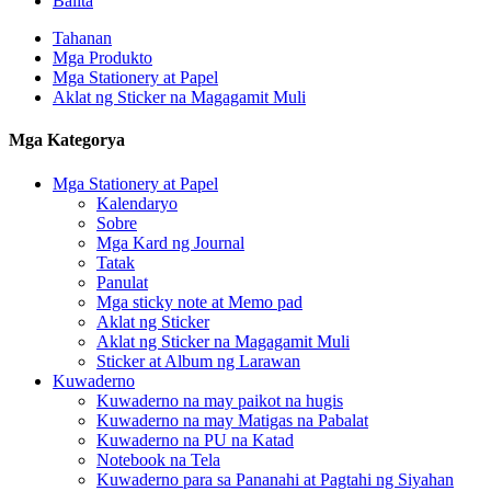
Balita
Tahanan
Mga Produkto
Mga Stationery at Papel
Aklat ng Sticker na Magagamit Muli
Mga Kategorya
Mga Stationery at Papel
Kalendaryo
Sobre
Mga Kard ng Journal
Tatak
Panulat
Mga sticky note at Memo pad
Aklat ng Sticker
Aklat ng Sticker na Magagamit Muli
Sticker at Album ng Larawan
Kuwaderno
Kuwaderno na may paikot na hugis
Kuwaderno na may Matigas na Pabalat
Kuwaderno na PU na Katad
Notebook na Tela
Kuwaderno para sa Pananahi at Pagtahi ng Siyahan