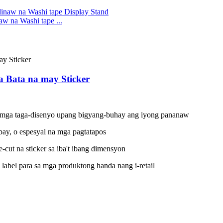
w na Washi tape ...
 Bata na may Sticker
mga taga-disenyo upang bigyang-buhay ang iyong pananaw
ibay, o espesyal na mga pagtatapos
-cut na sticker sa iba't ibang dimensyon
abel para sa mga produktong handa nang i-retail