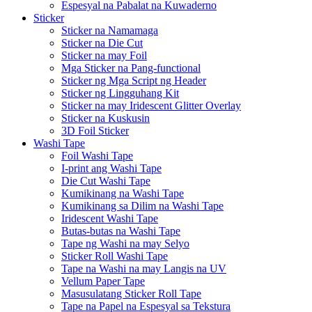
Espesyal na Pabalat na Kuwaderno
Sticker
Sticker na Namamaga
Sticker na Die Cut
Sticker na may Foil
Mga Sticker na Pang-functional
Sticker ng Mga Script ng Header
Sticker ng Lingguhang Kit
Sticker na may Iridescent Glitter Overlay
Sticker na Kuskusin
3D Foil Sticker
Washi Tape
Foil Washi Tape
I-print ang Washi Tape
Die Cut Washi Tape
Kumikinang na Washi Tape
Kumikinang sa Dilim na Washi Tape
Iridescent Washi Tape
Butas-butas na Washi Tape
Tape ng Washi na may Selyo
Sticker Roll Washi Tape
Tape na Washi na may Langis na UV
Vellum Paper Tape
Masusulatang Sticker Roll Tape
Tape na Papel na Espesyal sa Tekstura