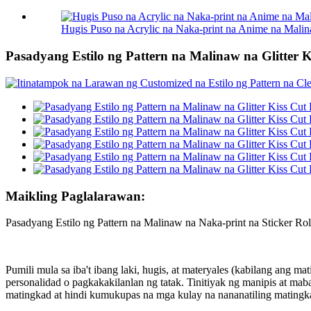
Hugis Puso na Acrylic na Naka-print na Anime na Malina
Pasadyang Estilo ng Pattern na Malinaw na Glitter 
Maikling Paglalarawan:
Pasadyang Estilo ng Pattern na Malinaw na Naka-print na Sticker Ro
Pumili mula sa iba't ibang laki, hugis, at materyales (kabilang ang 
personalidad o pagkakakilanlan ng tatak. Tinitiyak ng manipis at ma
matingkad at hindi kumukupas na mga kulay na nananatiling matingka