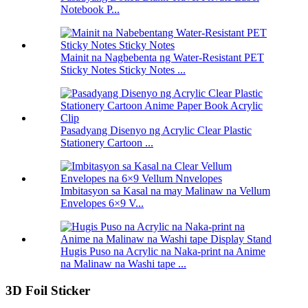
Notebook P...
Mainit na Nagbebenta ng Water-Resistant PET
Sticky Notes Sticky Notes ...
Pasadyang Disenyo ng Acrylic Clear Plastic
Stationery Cartoon ...
Imbitasyon sa Kasal na may Malinaw na Vellum
Envelopes 6×9 V...
Hugis Puso na Acrylic na Naka-print na Anime
na Malinaw na Washi tape ...
3D Foil Sticker