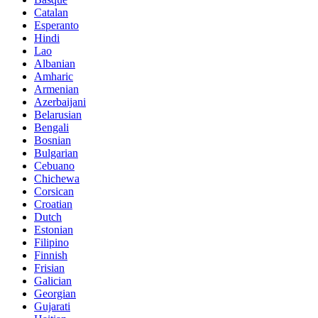
Catalan
Esperanto
Hindi
Lao
Albanian
Amharic
Armenian
Azerbaijani
Belarusian
Bengali
Bosnian
Bulgarian
Cebuano
Chichewa
Corsican
Croatian
Dutch
Estonian
Filipino
Finnish
Frisian
Galician
Georgian
Gujarati