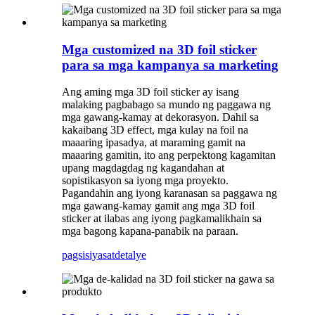
Mga customized na 3D foil sticker
para sa mga kampanya sa marketing
Ang aming mga 3D foil sticker ay isang
malaking pagbabago sa mundo ng paggawa ng
mga gawang-kamay at dekorasyon. Dahil sa
kakaibang 3D effect, mga kulay na foil na
maaaring ipasadya, at maraming gamit na
maaaring gamitin, ito ang perpektong kagamitan
upang magdagdag ng kagandahan at
sopistikasyon sa iyong mga proyekto.
Pagandahin ang iyong karanasan sa paggawa ng
mga gawang-kamay gamit ang mga 3D foil
sticker at ilabas ang iyong pagkamalikhain sa
mga bagong kapana-panabik na paraan.
pagsisiyasat
detalye