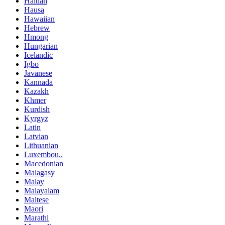
Haitian
Hausa
Hawaiian
Hebrew
Hmong
Hungarian
Icelandic
Igbo
Javanese
Kannada
Kazakh
Khmer
Kurdish
Kyrgyz
Latin
Latvian
Lithuanian
Luxembou..
Macedonian
Malagasy
Malay
Malayalam
Maltese
Maori
Marathi