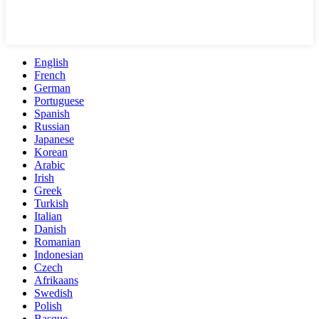
English
French
German
Portuguese
Spanish
Russian
Japanese
Korean
Arabic
Irish
Greek
Turkish
Italian
Danish
Romanian
Indonesian
Czech
Afrikaans
Swedish
Polish
Basque