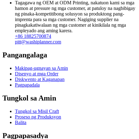
Tagagawa ng OEM at ODM Printing, nakatuon kami sa mga
hamon at pressure ng mga customer, at patuloy na nagbibigay
ng pinaka-kompetitibong solusyon sa produktong pang-
imprenta para sa mga customer. Nagiging supplier na
pinagkakatiwalaan ng mga customer at kinikilala ng mga
empleyado ang aming karera.
+86 18825700874
pitt@washiplanner.com
Pangangalaga
Makipag-ugnayan sa Amin
Disenyo at mga Order
Diskwento at Kaganapan
Pagpapadala
Tungkol sa Amin
Tungkol sa Misil Craft
Proseso ng Produksyon
Balita
Pagpapasadya