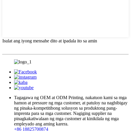
Isulat ang iyong mensahe dito at ipadala ito sa amin
Tagagawa ng OEM at ODM Printing, nakatuon kami sa mga
hamon at pressure ng mga customer, at patuloy na nagbibigay
ng pinaka-kompetitibong solusyon sa produktong pang-
imprenta para sa mga customer. Nagiging supplier na
pinagkakatiwalaan ng mga customer at kinikilala ng mga
empleyado ang aming karera.
+86 18825700874