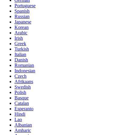
German
Portuguese
Spanish
Russian
Japanese
Korean
Arabic
Irish
Greek
Turkish
Italian
Danish
Romanian
Indonesian
Czech
Afrikaans
Swedish
Polish
Basque
Catalan
Esperanto
Hindi
Lao
Albanian
Amharic