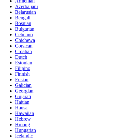
Armenian
Azerbaijani
Belarusian
Bengali
Bosnian
Bulgarian
Cebuano
Chichewa
Corsican
Croatian
Dutch
Estonian
Filipino
Finnish
Frisian
Galician
Georgian
Gujarati
Haitian
Hausa
Hawaiian
Hebrew
Hmong
Hungarian
Icelandic