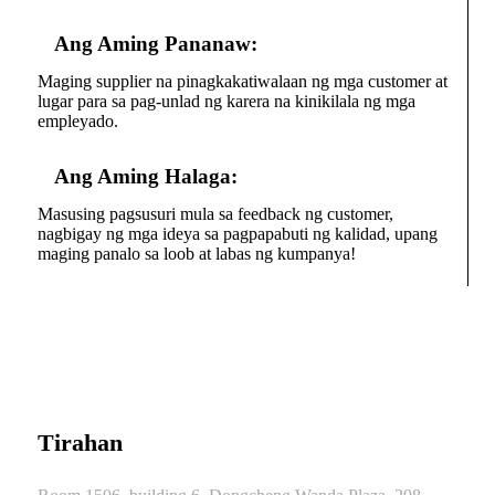
Ang Aming Pananaw:
Maging supplier na pinagkakatiwalaan ng mga customer at
lugar para sa pag-unlad ng karera na kinikilala ng mga
empleyado.
Ang Aming Halaga:
Masusing pagsusuri mula sa feedback ng customer,
nagbigay ng mga ideya sa pagpapabuti ng kalidad, upang
maging panalo sa loob at labas ng kumpanya!
Tirahan