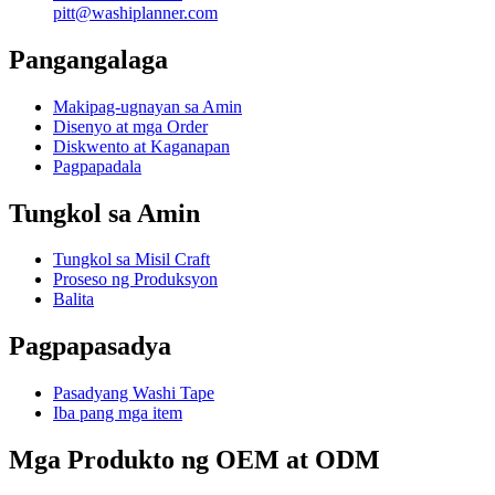
pitt@washiplanner.com
Pangangalaga
Makipag-ugnayan sa Amin
Disenyo at mga Order
Diskwento at Kaganapan
Pagpapadala
Tungkol sa Amin
Tungkol sa Misil Craft
Proseso ng Produksyon
Balita
Pagpapasadya
Pasadyang Washi Tape
Iba pang mga item
Mga Produkto ng OEM at ODM