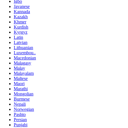
Igbo
Javanese
Kannada
Kazakh
Khmer
Kurdish
Kyrgyz
Latin
Latvian
Lithuanian
Luxembou..
Macedonian
Malagasy
Malay
Malayalam
Maltese
Maori
Marathi
Mongolian
Burmese
Nepali
Norwegian
Pashto
Persian
Punjabi