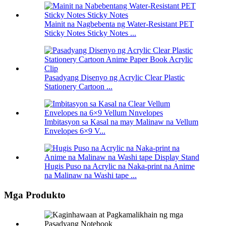
Mainit na Nagbebenta ng Water-Resistant PET
Sticky Notes Sticky Notes ...
Pasadyang Disenyo ng Acrylic Clear Plastic
Stationery Cartoon ...
Imbitasyon sa Kasal na may Malinaw na Vellum
Envelopes 6×9 V...
Hugis Puso na Acrylic na Naka-print na Anime
na Malinaw na Washi tape ...
Mga Produkto