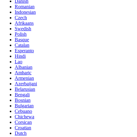
Danish
Romanian
Indonesian
Czech
Afrikaans
Swedish
Polish
Basque
Catalan
Esperanto
Hindi
Lao
Albanian
Amharic
Armenian
Azerbaijani
Belarusian
Bengali
Bosnian
Bulgarian
Cebuano
Chichewa
Corsican
Croatian
Dutch