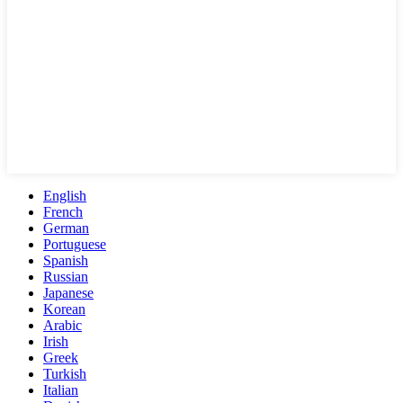
English
French
German
Portuguese
Spanish
Russian
Japanese
Korean
Arabic
Irish
Greek
Turkish
Italian