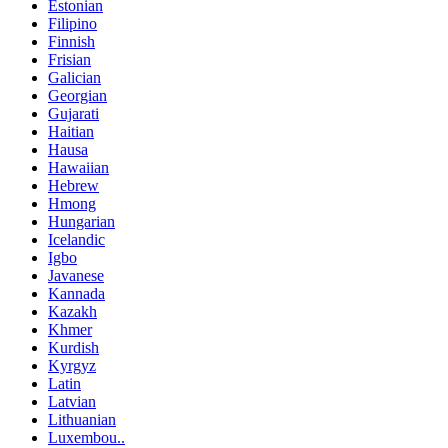
Estonian
Filipino
Finnish
Frisian
Galician
Georgian
Gujarati
Haitian
Hausa
Hawaiian
Hebrew
Hmong
Hungarian
Icelandic
Igbo
Javanese
Kannada
Kazakh
Khmer
Kurdish
Kyrgyz
Latin
Latvian
Lithuanian
Luxembou..