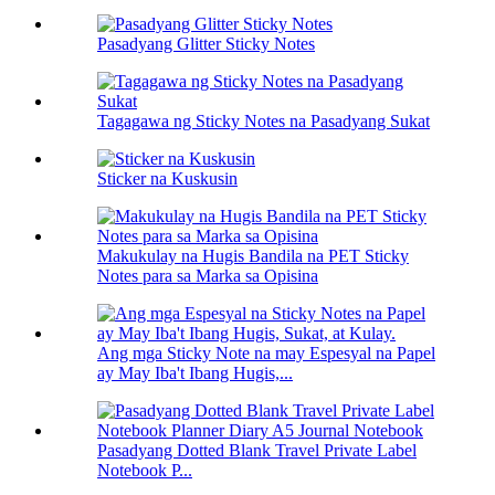
Pasadyang Glitter Sticky Notes
Tagagawa ng Sticky Notes na Pasadyang Sukat
Sticker na Kuskusin
Makukulay na Hugis Bandila na PET Sticky
Notes para sa Marka sa Opisina
Ang mga Sticky Note na may Espesyal na Papel
ay May Iba't Ibang Hugis,...
Pasadyang Dotted Blank Travel Private Label
Notebook P...