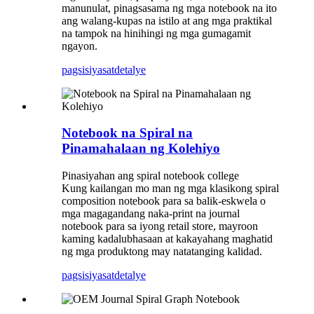
manunulat, pinagsasama ng mga notebook na ito
ang walang-kupas na istilo at ang mga praktikal
na tampok na hinihingi ng mga gumagamit
ngayon.
pagsisiyasat
detalye
Notebook na Spiral na
Pinamahalaan ng Kolehiyo
Pinasiyahan ang spiral notebook college
Kung kailangan mo man ng mga klasikong spiral
composition notebook para sa balik-eskwela o
mga magagandang naka-print na journal
notebook para sa iyong retail store, mayroon
kaming kadalubhasaan at kakayahang maghatid
ng mga produktong may natatanging kalidad.
pagsisiyasat
detalye