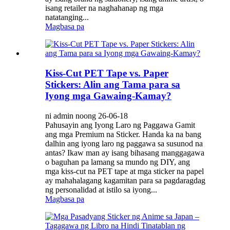
isang retailer na naghahanap ng mga
natatanging...
Magbasa pa
Kiss-Cut PET Tape vs. Paper
Stickers: Alin ang Tama para sa
Iyong mga Gawaing-Kamay?
ni admin noong 26-06-18
Pahusayin ang Iyong Laro ng Paggawa Gamit
ang mga Premium na Sticker. Handa ka na bang
dalhin ang iyong laro ng paggawa sa susunod na
antas? Ikaw man ay isang bihasang manggagawa
o baguhan pa lamang sa mundo ng DIY, ang
mga kiss-cut na PET tape at mga sticker na papel
ay mahahalagang kagamitan para sa pagdaragdag
ng personalidad at istilo sa iyong...
Magbasa pa