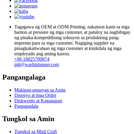
Tagagawa ng OEM at ODM Printing, nakatuon kami sa mga
hamon at pressure ng mga customer, at patuloy na nagbibigay
ng pinaka-kompetitibong solusyon sa produktong pang-
imprenta para sa mga customer. Nagiging supplier na
pinagkakatiwalaan ng mga customer at kinikilala ng mga
empleyado ang aming karera.
+86 18825700874
pitt@washiplanner.com
Pangangalaga
Makipag-ugnayan sa Amin
Disenyo at mga Order
Diskwento at Kaganapan
Pagpapadala
Tungkol sa Amin
Tungkol sa Misil Craft