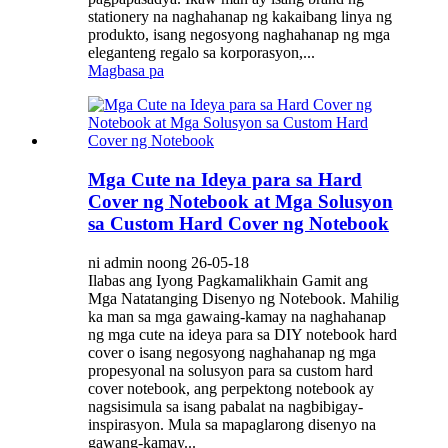
stationery na naghahanap ng kakaibang linya ng
produkto, isang negosyong naghahanap ng mga
eleganteng regalo sa korporasyon,...
Magbasa pa
Mga Cute na Ideya para sa Hard
Cover ng Notebook at Mga Solusyon
sa Custom Hard Cover ng Notebook
ni admin noong 26-05-18
Ilabas ang Iyong Pagkamalikhain Gamit ang
Mga Natatanging Disenyo ng Notebook. Mahilig
ka man sa mga gawaing-kamay na naghahanap
ng mga cute na ideya para sa DIY notebook hard
cover o isang negosyong naghahanap ng mga
propesyonal na solusyon para sa custom hard
cover notebook, ang perpektong notebook ay
nagsisimula sa isang pabalat na nagbibigay-
inspirasyon. Mula sa mapaglarong disenyo na
gawang-kamay...