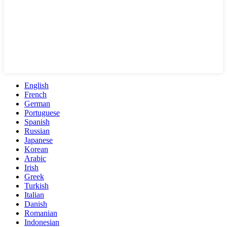
English
French
German
Portuguese
Spanish
Russian
Japanese
Korean
Arabic
Irish
Greek
Turkish
Italian
Danish
Romanian
Indonesian