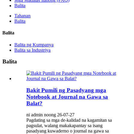
Mga Madalas Itanong (FAQ)
Balita
Tahanan
Balita
Balita
Balita ng Kumpanya
Balita sa Industriya
Balita
Bakit Pumili ng Pasadyang mga
Notebook at Journal na Gawa sa
Balat?
ni admin noong 26-07-27
Pagdating sa mga de-kalidad na kagamitan sa
pagsulat, walang makakapantay sa isang
pasadyang kuwaderno o journal na gawa sa