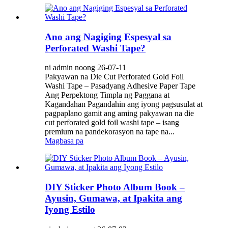
Ano ang Nagiging Espesyal sa
Perforated Washi Tape?
ni admin noong 26-07-11
Pakyawan na Die Cut Perforated Gold Foil
Washi Tape – Pasadyang Adhesive Paper Tape
Ang Perpektong Timpla ng Paggana at
Kagandahan Pagandahin ang iyong pagsusulat at
pagpaplano gamit ang aming pakyawan na die
cut perforated gold foil washi tape – isang
premium na pandekorasyon na tape na...
Magbasa pa
DIY Sticker Photo Album Book –
Ayusin, Gumawa, at Ipakita ang
Iyong Estilo