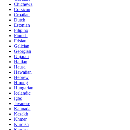
Chichewa
Corsican
Croatian
Dutch
Estonian
Filipino
Finnish
Frisian
Galician
Georgian
Gujarati
Haitian
Hausa
Hawaiian
Hebrew
Hmong
Hungarian
Icelandic
Igbo
Javanese
Kannada
Kazakh
Khmer
Kurdish
Kyrgyz