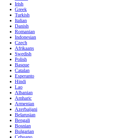
Irish
Greek
Turkish
Italian
Danish
Romanian
Indonesian
Czech
Afrikaans
Swedish
Polish
Basque
Catalan
Esperanto
Hindi
Lao
Albanian
Amharic
Armenian
Azerbaijani
Belarusian
Bengali
Bosnian
Bulgarian
Cebuano