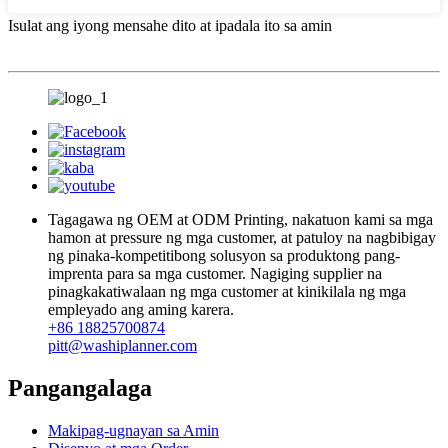
Isulat ang iyong mensahe dito at ipadala ito sa amin
Tagagawa ng OEM at ODM Printing, nakatuon kami sa mga
hamon at pressure ng mga customer, at patuloy na nagbibigay
ng pinaka-kompetitibong solusyon sa produktong pang-
imprenta para sa mga customer. Nagiging supplier na
pinagkakatiwalaan ng mga customer at kinikilala ng mga
empleyado ang aming karera.
+86 18825700874
pitt@washiplanner.com
Pangangalaga
Makipag-ugnayan sa Amin