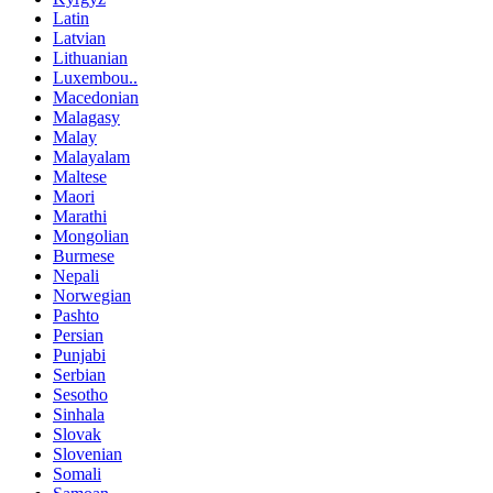
Latin
Latvian
Lithuanian
Luxembou..
Macedonian
Malagasy
Malay
Malayalam
Maltese
Maori
Marathi
Mongolian
Burmese
Nepali
Norwegian
Pashto
Persian
Punjabi
Serbian
Sesotho
Sinhala
Slovak
Slovenian
Somali