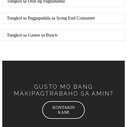
Tungkol sa Oras ng Paghahanda
Tungkol sa Pagpapadala sa Iyong End Consumer
Tungkol sa Gastos sa Buwis
GUSTO MO BANG
MAKIPAGTRABAHO SA AMIN?
KONTAKIN
KAMI