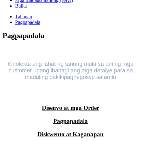
Mga Madalas Itanong (FAQ)
Balita
Tahanan
Pagpapadala
Pagpapadala
Kinolekta ang lahat ng tanong mula sa aming mga
customer upang ibahagi ang mga detalye para sa
madaling pakikipagnegosyo sa amin
Disenyo at mga Order
Pagpapadala
Diskwento at Kaganapan