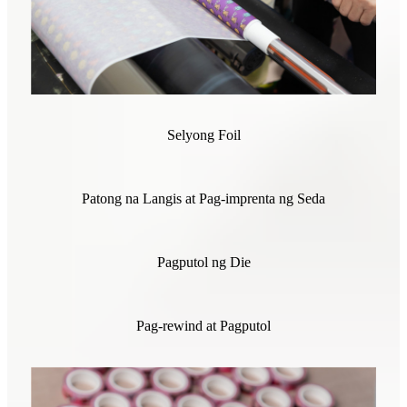
Selyong Foil
Patong na Langis at Pag-imprenta ng Seda
Pagputol ng Die
Pag-rewind at Pagputol