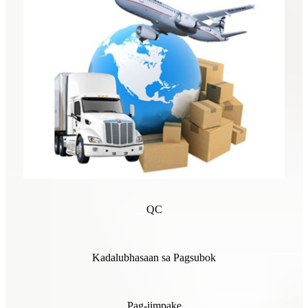
QC
Kadalubhasaan sa Pagsubok
Pag-iimpake