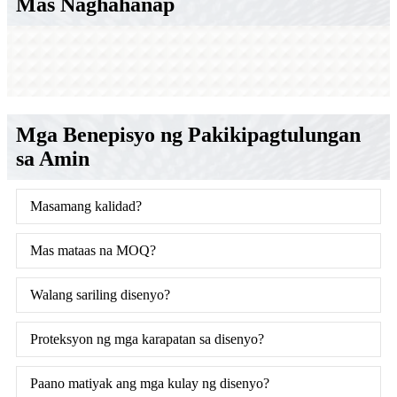
Mas Naghahanap
Mga Benepisyo ng Pakikipagtulungan
sa Amin
Masamang kalidad?
Mas mataas na MOQ?
Walang sariling disenyo?
Proteksyon ng mga karapatan sa disenyo?
Paano matiyak ang mga kulay ng disenyo?