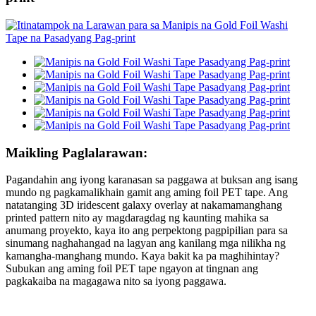
Maikling Paglalarawan:
Pagandahin ang iyong karanasan sa paggawa at buksan ang isang
mundo ng pagkamalikhain gamit ang aming foil PET tape. Ang
natatanging 3D iridescent galaxy overlay at nakamamanghang
printed pattern nito ay magdaragdag ng kaunting mahika sa
anumang proyekto, kaya ito ang perpektong pagpipilian para sa
sinumang naghahangad na lagyan ang kanilang mga nilikha ng
kamangha-manghang mundo. Kaya bakit ka pa maghihintay?
Subukan ang aming foil PET tape ngayon at tingnan ang
pagkakaiba na magagawa nito sa iyong paggawa.