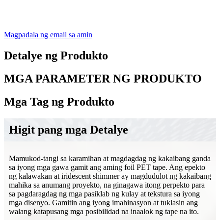
Magpadala ng email sa amin
Detalye ng Produkto
MGA PARAMETER NG PRODUKTO
Mga Tag ng Produkto
Higit pang mga Detalye
Mamukod-tangi sa karamihan at magdagdag ng kakaibang ganda
sa iyong mga gawa gamit ang aming foil PET tape. Ang epekto
ng kalawakan at iridescent shimmer ay magdudulot ng kakaibang
mahika sa anumang proyekto, na ginagawa itong perpekto para
sa pagdaragdag ng mga pasiklab ng kulay at tekstura sa iyong
mga disenyo. Gamitin ang iyong imahinasyon at tuklasin ang
walang katapusang mga posibilidad na inaalok ng tape na ito.