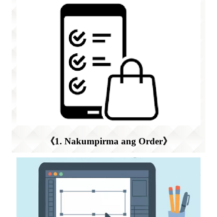
《1. Nakumpirma ang Order》