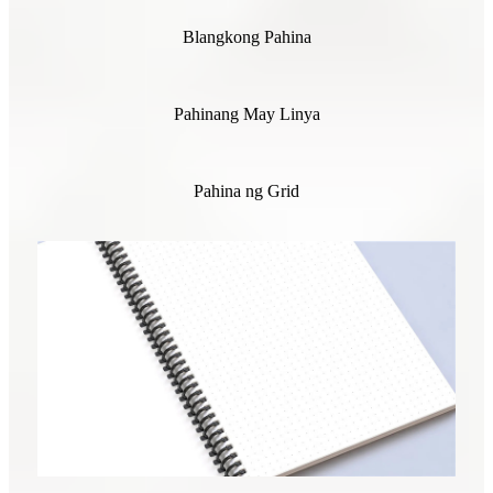
Blangkong Pahina
Pahinang May Linya
Pahina ng Grid