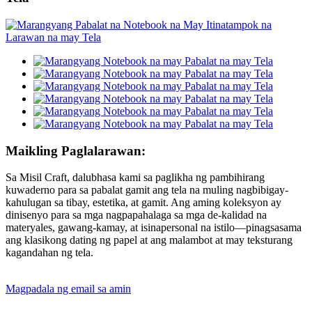
Maikling Paglalarawan:
Sa Misil Craft, dalubhasa kami sa paglikha ng pambihirang
kuwaderno para sa pabalat gamit ang tela na muling nagbibigay-
kahulugan sa tibay, estetika, at gamit. Ang aming koleksyon ay
dinisenyo para sa mga nagpapahalaga sa mga de-kalidad na
materyales, gawang-kamay, at isinapersonal na istilo—pinagsasama
ang klasikong dating ng papel at ang malambot at may teksturang
kagandahan ng tela.
Magpadala ng email sa amin