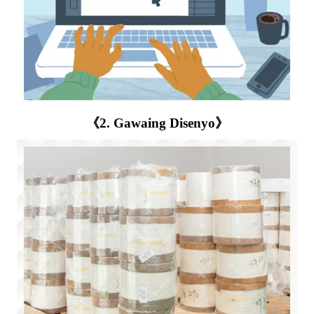
《2. Gawaing Disenyo》