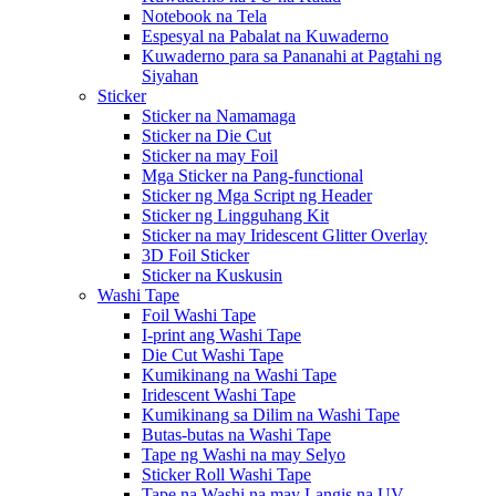
Notebook na Tela
Espesyal na Pabalat na Kuwaderno
Kuwaderno para sa Pananahi at Pagtahi ng
Siyahan
Sticker
Sticker na Namamaga
Sticker na Die Cut
Sticker na may Foil
Mga Sticker na Pang-functional
Sticker ng Mga Script ng Header
Sticker ng Lingguhang Kit
Sticker na may Iridescent Glitter Overlay
3D Foil Sticker
Sticker na Kuskusin
Washi Tape
Foil Washi Tape
I-print ang Washi Tape
Die Cut Washi Tape
Kumikinang na Washi Tape
Iridescent Washi Tape
Kumikinang sa Dilim na Washi Tape
Butas-butas na Washi Tape
Tape ng Washi na may Selyo
Sticker Roll Washi Tape
Tape na Washi na may Langis na UV