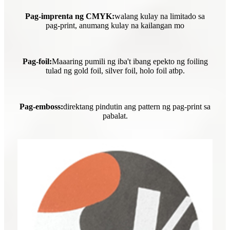
Pag-imprenta ng CMYK:
walang kulay na limitado sa
pag-print, anumang kulay na kailangan mo
Pag-foil:
Maaaring pumili ng iba't ibang epekto ng foiling
tulad ng gold foil, silver foil, holo foil atbp.
Pag-emboss:
direktang pindutin ang pattern ng pag-print sa
pabalat.