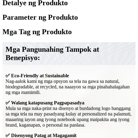
Detalye ng Produkto
Parameter ng Produkto
Mga Tag ng Produkto
Mga Pangunahing Tampok at
Benepisyo:
✅ Eco-Friendly at Sustainable
Nag-aalok kami ng mga opsyon sa tela na gawa sa natural,
biodegradable, at recycled, na naaayon sa mga pinahahalagahan
ng mga mamimili.
✅ Walang katapusang Pagpapasadya
Mula sa mga naka-print na disenyo at burdadong logo hanggang
sa mga tela na may pasadyang kulay at personalized na palamuti,
maaaring iayon ang iyong notebook upang maipakita ang iyong
brand, kaganapan, o personal na panlasa.
✅ Disenyong Patag at Magagamit