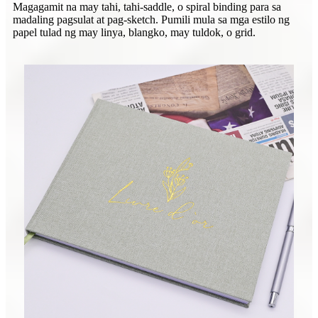
Magagamit na may tahi, tahi-saddle, o spiral binding para sa
madaling pagsulat at pag-sketch. Pumili mula sa mga estilo ng
papel tulad ng may linya, blangko, may tuldok, o grid.