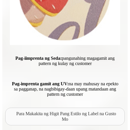
Pag-iimprenta ng Seda:
pangunahing magagamit ang
pattern ng kulay ng customer
Pag-imprenta gamit ang UV:
na may mahusay na epekto
sa pagganap, na nagbibigay-daan upang matandaan ang
pattern ng customer
Para Makakita ng Higit Pang Estilo ng Label na Gusto
Mo