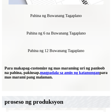
Pahina ng Buwanang Tagaplano
Pahina ng 6 na Buwanang Tagaplano
Pahina ng 12 Buwanang Tagaplano
Para makapag-customize ng mas maraming uri ng panloob
na pahina, pakiusap.
magpadala sa amin ng katanungan
para
mas marami pang malaman.
proseso ng produksyon