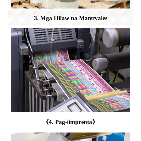
3. Mga Hilaw na Materyales
《4. Pag-iimprenta》