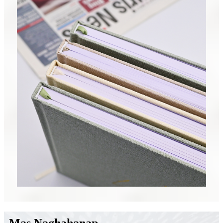
Mas Naghahanap