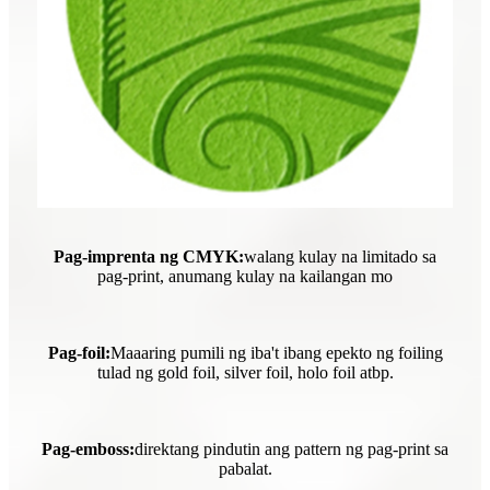
Pag-imprenta ng CMYK:
walang kulay na limitado sa
pag-print, anumang kulay na kailangan mo
Pag-foil:
Maaaring pumili ng iba't ibang epekto ng foiling
tulad ng gold foil, silver foil, holo foil atbp.
Pag-emboss:
direktang pindutin ang pattern ng pag-print sa
pabalat.