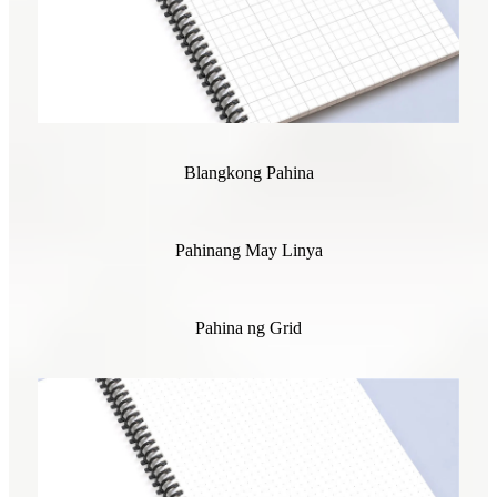
Blangkong Pahina
Pahinang May Linya
Pahina ng Grid