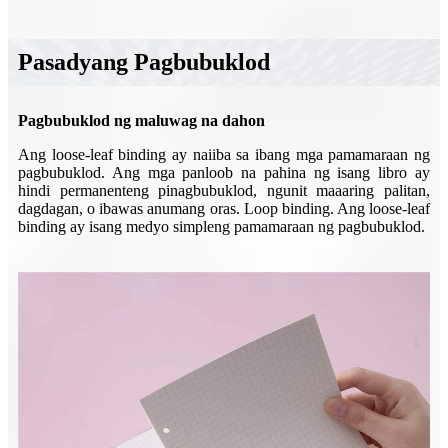
Pasadyang Pagbubuklod
Pagbubuklod ng maluwag na dahon
Ang loose-leaf binding ay naiiba sa ibang mga pamamaraan ng
pagbubuklod. Ang mga panloob na pahina ng isang libro ay
hindi permanenteng pinagbubuklod, ngunit maaaring palitan,
dagdagan, o ibawas anumang oras. Loop binding. Ang loose-leaf
binding ay isang medyo simpleng pamamaraan ng pagbubuklod.