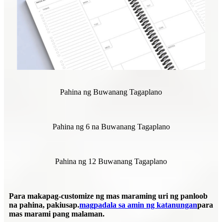
Pahina ng Buwanang Tagaplano
Pahina ng 6 na Buwanang Tagaplano
Pahina ng 12 Buwanang Tagaplano
Para makapag-customize ng mas maraming uri ng panloob
na pahina, pakiusap.
magpadala sa amin ng katanungan
para
mas marami pang malaman.