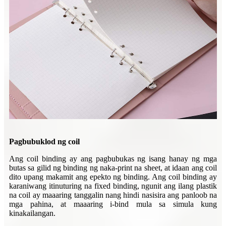
Pagbubuklod ng coil
Ang coil binding ay ang pagbubukas ng isang hanay ng mga
butas sa gilid ng binding ng naka-print na sheet, at idaan ang coil
dito upang makamit ang epekto ng binding. Ang coil binding ay
karaniwang itinuturing na fixed binding, ngunit ang ilang plastik
na coil ay maaaring tanggalin nang hindi nasisira ang panloob na
mga pahina, at maaaring i-bind mula sa simula kung
kinakailangan.