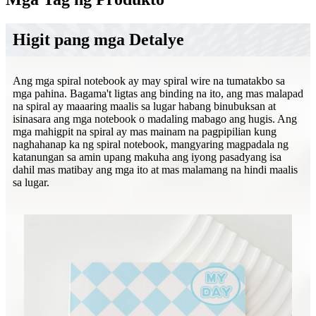
Higit pang mga Detalye
Ang mga spiral notebook ay may spiral wire na tumatakbo sa
mga pahina. Bagama't ligtas ang binding na ito, ang mas malapad
na spiral ay maaaring maalis sa lugar habang binubuksan at
isinasara ang mga notebook o madaling mabago ang hugis. Ang
mga mahigpit na spiral ay mas mainam na pagpipilian kung
naghahanap ka ng spiral notebook, mangyaring magpadala ng
katanungan sa amin upang makuha ang iyong pasadyang isa
dahil mas matibay ang mga ito at mas malamang na hindi maalis
sa lugar.