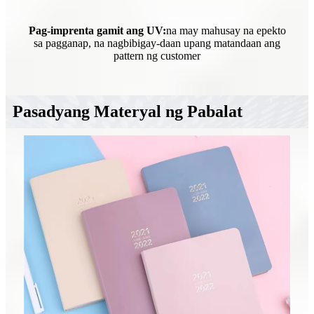
Pag-imprenta gamit ang UV:
na may mahusay na epekto
sa pagganap, na nagbibigay-daan upang matandaan ang
pattern ng customer
Pasadyang Materyal ng Pabalat